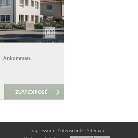
n - Ankommen.
ZUM EXPOSÉ
Impressum
Datenschutz
Sitemap