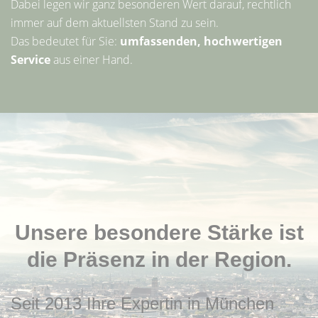
Dabei legen wir ganz besonderen Wert darauf, rechtlich
immer auf dem aktuellsten Stand zu sein.
Das bedeutet für Sie:
umfassenden, hochwertigen
Service
aus einer Hand.
Unsere besondere Stärke ist
die Präsenz in der Region.
Seit 2013 Ihre Expertin in München