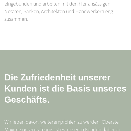
eingebunden und arbeiten mit den hier ansässigen
Notaren, Banken, Architekten und Handwerkern eng
zusammen.
Die Zufriedenheit unserer
Kunden ist die Basis unseres
Geschäfts.
Wir leben davon, weiterempfohlen zu werden. Oberste
Maxime unseres Teams ist es, unseren Kunden dabei zu