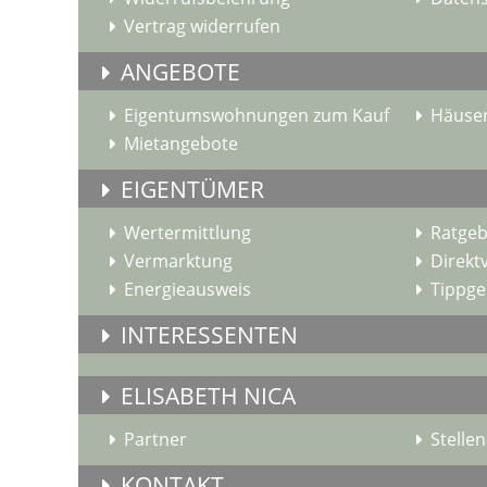
Vertrag widerrufen
ANGEBOTE
Eigentumswohnungen zum Kauf
Häuser
Mietangebote
EIGENTÜMER
Wertermittlung
Ratgeb
Vermarktung
Direkt
Energieausweis
Tippge
INTERESSENTEN
ELISABETH NICA
Partner
Stelle
KONTAKT