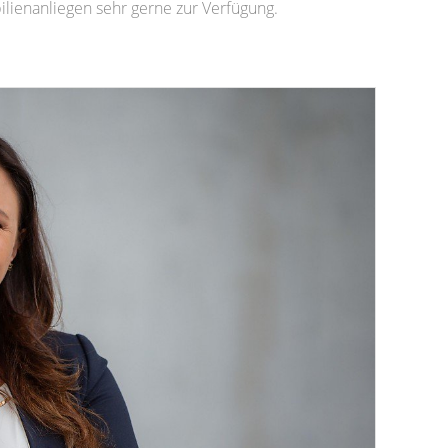
lienanliegen sehr gerne zur Verfügung.