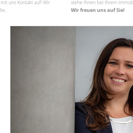
mit uns Kontakt auf! Wir
stehe Ihnen bei Ihrem Immobi
ie.
Wir freuen uns auf Sie!