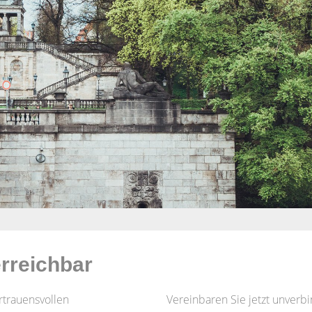
erreichbar
rtrauensvollen
Vereinbaren Sie jetzt unverbi