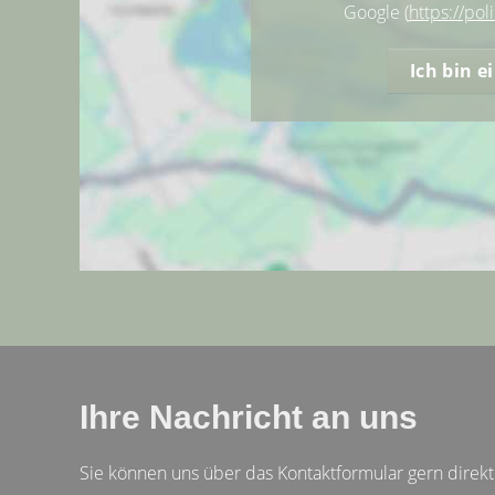
Google (
https://pol
Ich bin 
Ihre Nachricht an uns
Sie können uns über das Kontaktformular gern direk