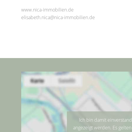
www.nica-immobilien.de
elisabeth.nica@nica-immobilien.de
Ich bin damit einverstan
angezeigt werden. Es gelte