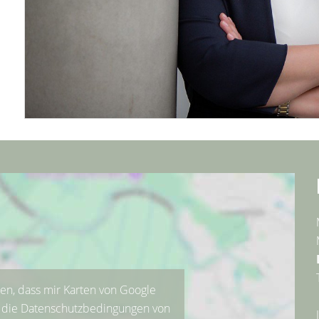
den, dass mir Karten von Google
n die Datenschutzbedingungen von