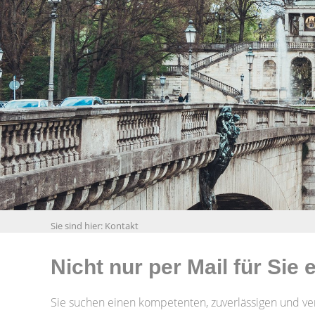
Sie sind hier:
Kontakt
Nicht nur per Mail für Sie 
Sie suchen einen kompetenten, zuverlässigen und ve