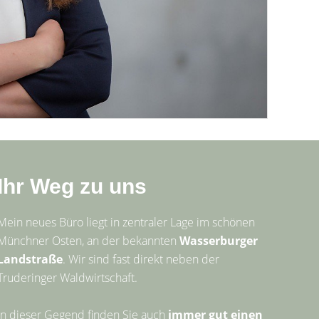
Ihr Weg zu uns
Mein neues Büro liegt in zentraler Lage im schönen
Münchner Osten, an der bekannten
Wasserburger
Landstraße
. Wir sind fast direkt neben der
Truderinger Waldwirtschaft.
In dieser Gegend finden Sie auch
immer gut einen