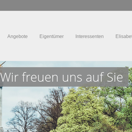
Angebote
Eigentümer
Interessenten
Elisabe
Wir freuen uns auf Sie