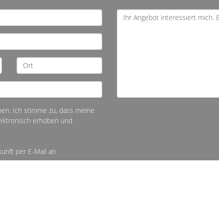
n. Ich stimme zu, dass meine
ektronisch erhoben und
kunft per E-Mail an
Impressum
Datenschutz
Sitemap