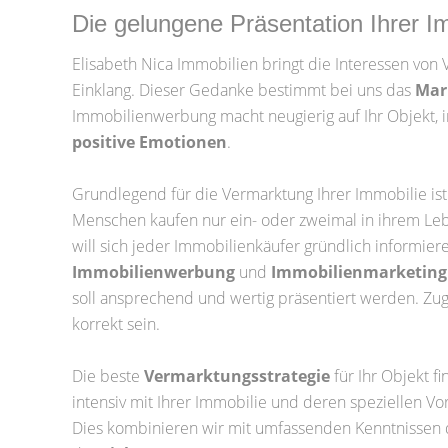
Die gelungene Präsentation Ihrer I
Elisabeth Nica Immobilien bringt die Interessen von 
Einklang. Dieser Gedanke bestimmt bei uns das
Mar
Immobilienwerbung macht neugierig auf Ihr Objekt, i
positive Emotionen
.
Grundlegend für die Vermarktung Ihrer Immobilie ist
Menschen kaufen nur ein- oder zweimal in ihrem Le
will sich jeder Immobilienkäufer gründlich informie
Immobilienwerbung
und
Immobilienmarketing
soll ansprechend und wertig präsentiert werden. Zugl
korrekt sein.
Die beste
Vermarktungsstrategie
für Ihr Objekt f
intensiv mit Ihrer Immobilie und deren speziellen V
Dies kombinieren wir mit umfassenden Kenntnissen