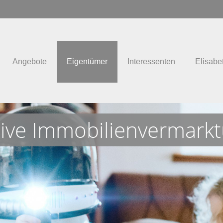
Angebote
Eigentümer
Interessenten
Elisabe
tive Immobilienvermark