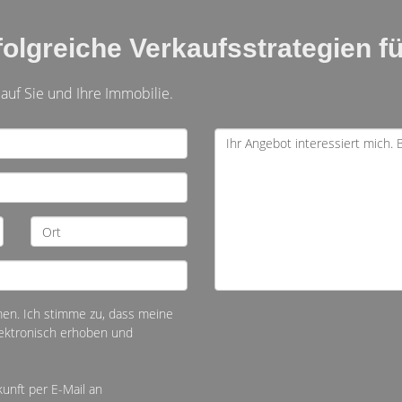
olgreiche Verkaufsstrategien fü
 auf Sie und Ihre Immobilie.
n. Ich stimme zu, dass meine
ektronisch erhoben und
kunft per E-Mail an