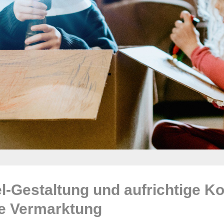
-Gestaltung und aufrichtige 
he Vermarktung