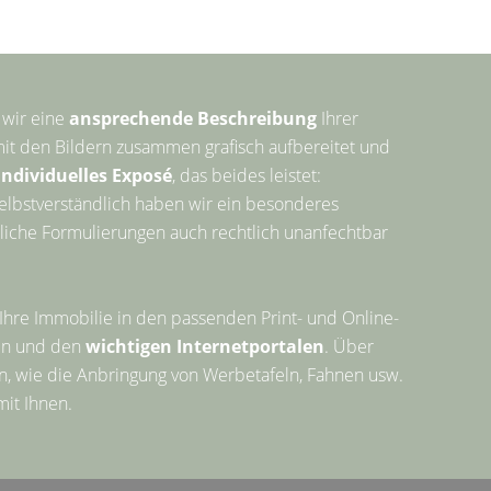
 wir eine
ansprechende Beschreibung
Ihrer
mit den Bildern zusammen grafisch aufbereitet und
individuelles Exposé
, das beides leistet:
elbstverständlich haben wir ein besonderes
liche Formulierungen auch rechtlich unanfechtbar
 Ihre Immobilie in den passenden Print- und Online-
gen und den
wichtigen Internetportalen
. Über
 wie die Anbringung von Werbetafeln, Fahnen usw.
it Ihnen.