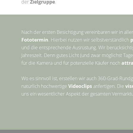
der
Zielgruppe
.
Nach der ersten Besichtigung vereinbaren wir in alle
Fototermin
. Hierbei nutzen wir selbstverständlich
p
und die entsprechende Ausrüstung. Wir berücksicht
Jahreszeit. Denn gutes Licht (und zwar möglichst Tage
für die Kamera und für potenzielle Käufer noch
attr
Wo es sinnvoll ist, erstellen wir auch 360-Grad-Run
natürlich hochwertige
Videoclips
anfertigen. Die
vis
uns ein wesentlicher Aspekt der gesamten Vermarkt