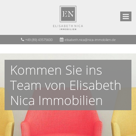
+49 (89) 43575600
elisabeth.nica@nica-immobilien.de
Kommen Sie ins
Team von Elisabeth
Nica Immobilien