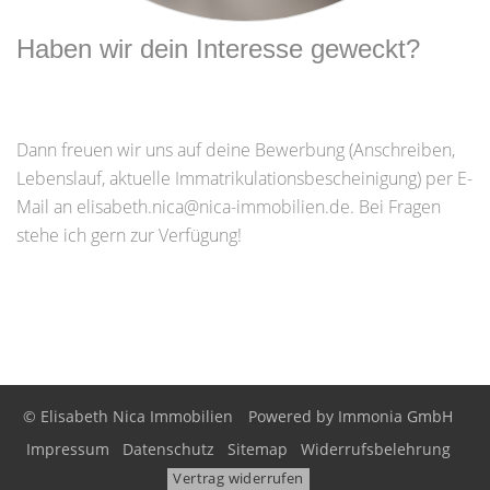
Haben wir dein Interesse geweckt?
Dann freuen wir uns auf deine Bewerbung (Anschreiben,
Lebenslauf, aktuelle Immatrikulationsbescheinigung) per E-
Mail an elisabeth.nica@nica-immobilien.de. Bei Fragen
stehe ich gern zur Verfügung!
© Elisabeth Nica Immobilien
Powered by Immonia GmbH
Impressum
Datenschutz
Sitemap
Widerrufsbelehrung
Vertrag widerrufen