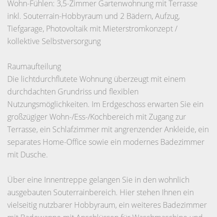
Wohn-Fühlen: 3,5-Zimmer Gartenwohnung mit Terrasse
inkl. Souterrain-Hobbyraum und 2 Bädern, Aufzug,
Tiefgarage, Photovoltaik mit Mieterstromkonzept /
kollektive Selbstversorgung
Raumaufteilung
Die lichtdurchflutete Wohnung überzeugt mit einem
durchdachten Grundriss und flexiblen
Nutzungsmöglichkeiten. Im Erdgeschoss erwarten Sie ein
großzügiger Wohn-/Ess-/Kochbereich mit Zugang zur
Terrasse, ein Schlafzimmer mit angrenzender Ankleide, ein
separates Home-Office sowie ein modernes Badezimmer
mit Dusche.
Über eine Innentreppe gelangen Sie in den wohnlich
ausgebauten Souterrainbereich. Hier stehen Ihnen ein
vielseitig nutzbarer Hobbyraum, ein weiteres Badezimmer