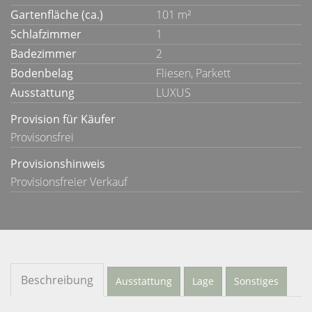
Gartenfläche (ca.)
101 m²
Schlafzimmer
1
Badezimmer
2
Bodenbelag
Fliesen, Parkett
Ausstattung
LUXUS
Provision für Käufer
Provisonsfrei
Provisionshinweis
Provisionsfreier Verkauf
Beschreibung
Ausstattung
Lage
Sonstiges