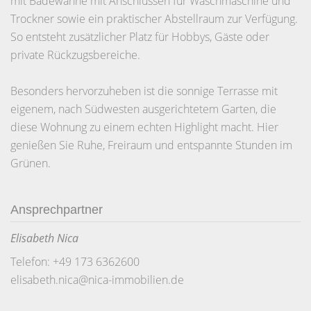
mit Badewanne mit Anschlüssen für Waschmaschine und
Trockner sowie ein praktischer Abstellraum zur Verfügung.
So entsteht zusätzlicher Platz für Hobbys, Gäste oder
private Rückzugsbereiche.
Besonders hervorzuheben ist die sonnige Terrasse mit
eigenem, nach Südwesten ausgerichtetem Garten, die
diese Wohnung zu einem echten Highlight macht. Hier
genießen Sie Ruhe, Freiraum und entspannte Stunden im
Grünen.
Ansprechpartner
Elisabeth Nica
Telefon: +49 173 6362600
elisabeth.nica@nica-immobilien.de