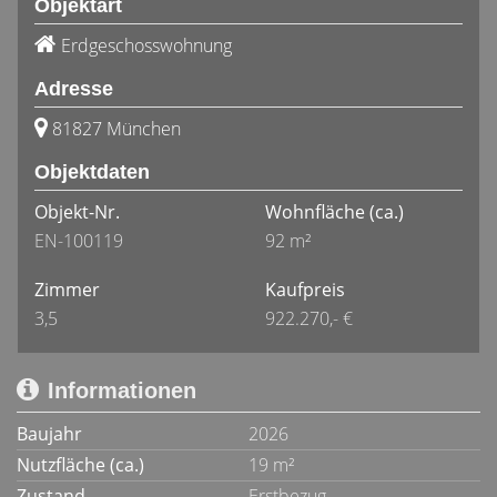
Objektart
Erdgeschosswohnung
Adresse
81827 München
Objektdaten
Objekt-Nr.
Wohnfläche
(ca.)
EN-100119
92 m²
Zimmer
Kaufpreis
3,5
922.270,- €
Informationen
Baujahr
2026
Nutzfläche (ca.)
19 m²
Zustand
Erstbezug